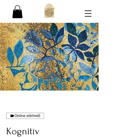
Online elérhető
Kognitív