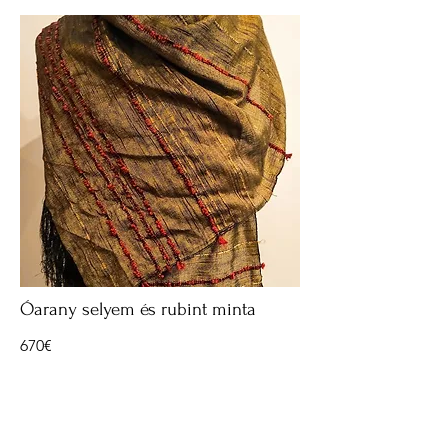
Óarany selyem és rubint minta
670€