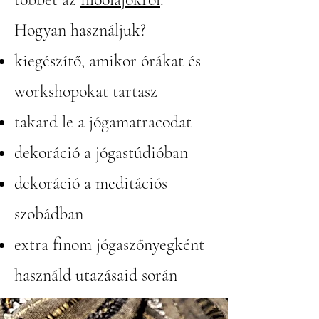
Hogyan használjuk?
kiegészítő, amikor órákat és
workshopokat tartasz
takard le a jógamatracodat
dekoráció a jógastúdióban
dekoráció a meditációs
szobádban
extra finom jógaszőnyegként
használd utazásaid során