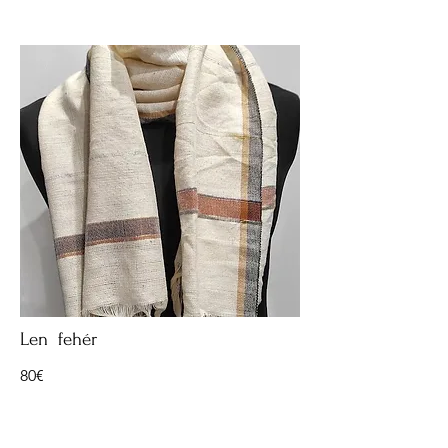
Len fehér
80€