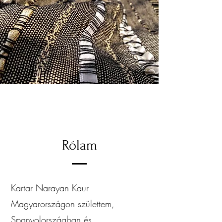
Rólam
Kartar Narayan Kaur
Magyarországon születtem,
Spanyolországban és