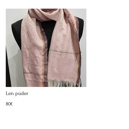
Len púder
80€