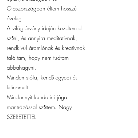
Olaszországban éltem hosszú
évekig.
A világjárvány idején kezdtem el
szőni, és annyira meditatívnak,
rendkívül áramlónak és kreatívnak
találtam, hogy nem tudtam
abbahagyni.
Minden stóla, kendő egyedi és
kifinomult.
Mindannyit kundalini jóga
mantrázással szőttem. Nagy
SZERETETTEL.