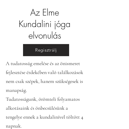
Az Elme
Kundalini jóga
elvonulás
Regisztrálj
A tudatosság emelése és az önismeret
fejlesztése érdekében való találkozások
nem csak szépek, hanem szükségesek is
manapság.
Tudatosságunk, örömteli folyamatos
alkotásaink és önbecsülésünk a
tengelye ennek a kundalinível töltött 4
napnak.