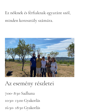
Ez nőknek és férfiaknak egyaránt szól,
minden korosztály számára.
Az esemény részletei
7:00- 8:30 Sadhana
10:30- 13:00 Gyakorlás
16:30- 18:30 Gyakorlás