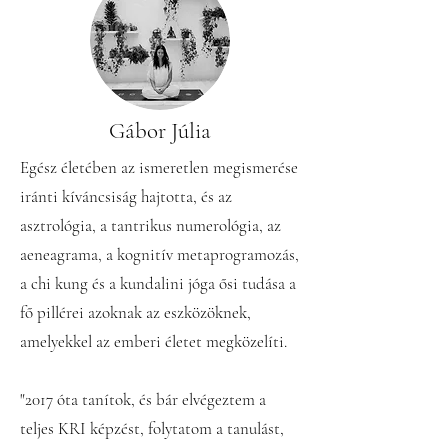
Gábor Júlia
Egész életében az ismeretlen megismerése
iránti kíváncsiság hajtotta, és az
asztrológia, a tantrikus numerológia, az
aeneagrama, a kognitív metaprogramozás,
a chi kung és a kundalini jóga ősi tudása a
fő pillérei azoknak az eszközöknek,
amelyekkel az emberi életet megközelíti.
"2017 óta tanítok, és bár elvégeztem a
teljes KRI képzést, folytatom a tanulást,