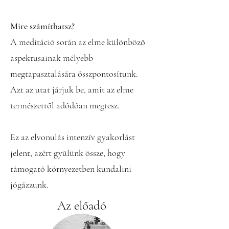
Mire számíthatsz?
A meditáció során az elme különböző
aspektusainak mélyebb
megtapasztalására összpontosítunk.
Azt az utat járjuk be, amit az elme
természettől adódóan megtesz.
Ez az elvonulás intenzív gyakorlást
jelent, azért gyűlünk össze, hogy
támogató környezetben kundalini
jógázzunk.
Az előadó