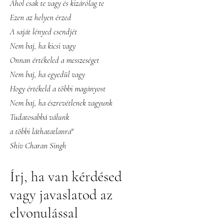
Ahol csak te vagy és kizárólag te
Ezen az helyen érzed
A saját lényed csendjét
Nem baj, ha kicsi vagy
Onnan értékeled a messzeséget
Nem baj, ha egyedül vagy
Hogy értékeld a többi magányost
Nem baj, ha észrevétlenek vagyunk
Tudatosabbá válunk
a többi láthatatlanra"
Shiv Charan Singh
Írj, ha van kérdésed
vagy javaslatod az
elvonulással