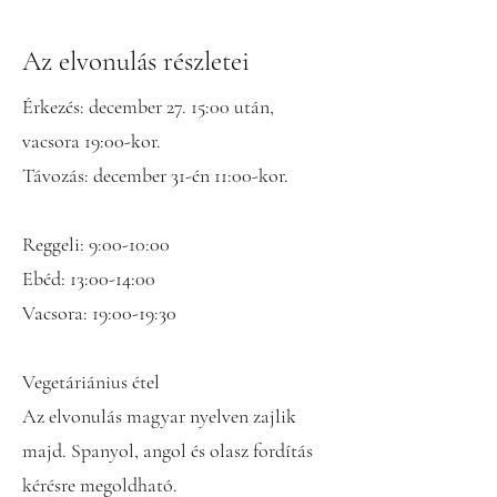
Az elvonulás részletei
Érkezés: december 27. 15:00 után,
vacsora 19:00-kor.
Távozás: december 31-én 11:00-kor.
Reggeli: 9:00-10:00
Ebéd: 13:00-14:00
Vacsora: 19:00-19:30
Vegetáriánius étel
Az elvonulás magyar nyelven zajlik
majd. Spanyol, angol és olasz fordítás
kérésre megoldható.