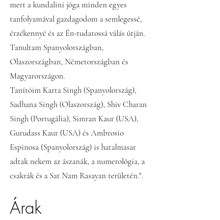
mert a kundalini jóga minden egyes
tanfolyamával gazdagodom a semlegessé,
érzékennyé és az Én-tudatossá válás útján.
Tanultam Spanyolországban,
Olaszországban, Németországban és
Magyarországon.
Tanítóim Karta Singh (Spanyolország),
Sadhana Singh (Olaszország), Shiv Charan
Singh (Portugália), Simran Kaur (USA),
Gurudass Kaur (USA) és Ambrosio
Espinosa (Spanyolország) is hatalmasat
adtak nekem az ászanák, a numerológia, a
csakrák és a Sat Nam Rasayan területén.".
Árak